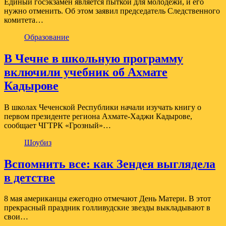
Единый госэкзамен является пыткой для молодежи, и его
нужно отменить. Об этом заявил председатель Следственного
комитета…
Образование
В Чечне в школьную программу
включили учебник об Ахмате
Кадырове
В школах Чеченской Республики начали изучать книгу о
первом президенте региона Ахмате-Хаджи Кадырове,
сообщает ЧГТРК «Грозный»…
Шоубиз
Вспомнить все: как Зендея выглядела
в детстве
8 мая американцы ежегодно отмечают День Матери. В этот
прекрасный праздник голливудские звезды выкладывают в
свои…