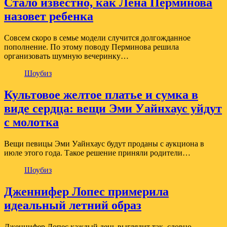
Стало известно, как Лена Перминова
назовет ребенка
Совсем скоро в семье модели случится долгожданное
пополнение. По этому поводу Перминова решила
организовать шумную вечеринку…
Шоубиз
Культовое желтое платье и сумка в
виде сердца: вещи Эми Уайнхаус уйдут
с молотка
Вещи певицы Эми Уайнхаус будут проданы с аукциона в
июле этого года. Такое решение приняли родители…
Шоубиз
Дженнифер Лопес примерила
идеальный летний образ
Дженнифер Лопес каждый день выглядит так, словно