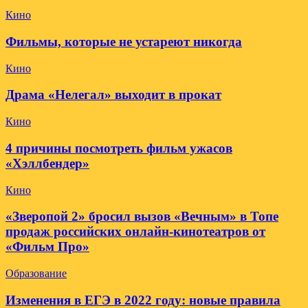
Кино
Фильмы, которые не устареют никогда
Кино
Драма «Нелегал» выходит в прокат
Кино
4 причины посмотреть фильм ужасов
«Хэллбендер»
Кино
«Зверопой 2» бросил вызов «Вечным» в Топе
продаж российских онлайн-кинотеатров от
«Фильм Про»
Образование
Изменения в ЕГЭ в 2022 году: новые правила