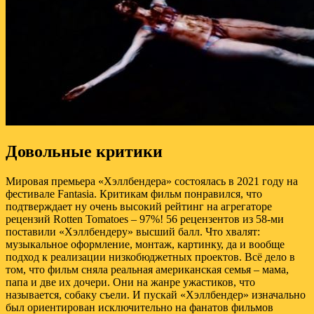
Довольные критики
Мировая премьера «Хэллбендера» состоялась в 2021 году на
фестивале Fantasia. Критикам фильм понравился, что
подтверждает ну очень высокий рейтинг на агрегаторе
рецензий Rotten Tomatoes – 97%! 56 рецензентов из 58-ми
поставили «Хэллбендеру» высший балл. Что хвалят:
музыкальное оформление, монтаж, картинку, да и вообще
подход к реализации низкобюджетных проектов. Всё дело в
том, что фильм сняла реальная американская семья – мама,
папа и две их дочери. Они на жанре ужастиков, что
называется, собаку съели. И пускай «Хэллбендер» изначально
был ориентирован исключительно на фанатов фильмов