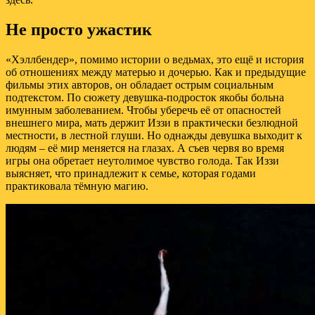
Не просто ужастик
«Хэллбендер», помимо истории о ведьмах, это ещё и история
об отношениях между матерью и дочерью. Как и предыдущие
фильмы этих авторов, он обладает острым социальным
подтекстом. По сюжету девушка-подросток якобы больна
имунным заболеванием. Чтобы уберечь её от опасностей
внешнего мира, мать держит Иззи в практически безлюдной
местности, в лестной глуши. Но однажды девушка выходит к
людям – её мир меняется на глазах. А съев червя во время
игры она обретает неутолимое чувство голода. Так Иззи
выясняет, что принадлежит к семье, которая годами
практиковала тёмную магию.