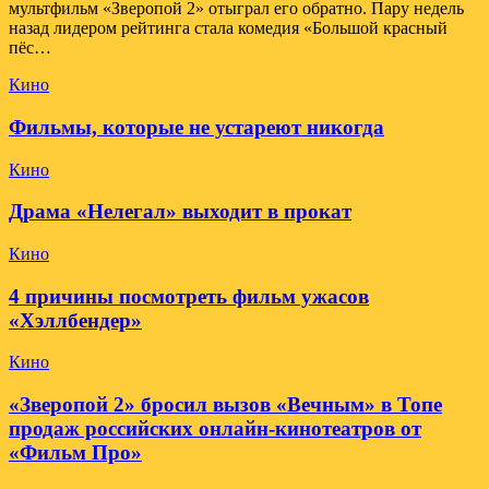
мультфильм «Зверопой 2» отыграл его обратно. Пару недель
назад лидером рейтинга стала комедия «Большой красный
пёс…
Кино
Фильмы, которые не устареют никогда
Кино
Драма «Нелегал» выходит в прокат
Кино
4 причины посмотреть фильм ужасов
«Хэллбендер»
Кино
«Зверопой 2» бросил вызов «Вечным» в Топе
продаж российских онлайн-кинотеатров от
«Фильм Про»