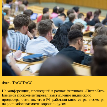
Фото: ТАССТАСС
На конференции, прошедшей в рамках фестиваля «ПитерКит»
Евменов прокомментировал выступление индийского
продюсера, отметив, что в РФ работали кинотеатры, несмотря
на рост заболеваемости коронавирусом.