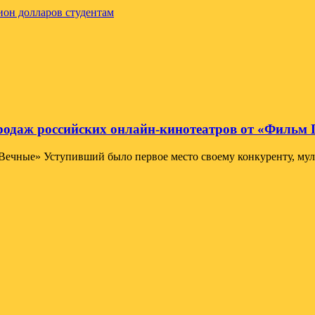
ион долларов студентам
продаж российских онлайн-кинотеатров от «Фильм
ечные» Уступивший было первое место своему конкуренту, муль