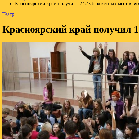
Красноярский край получил 12 573 бюджетных мест в вуз
Театр
Красноярский край получил 1