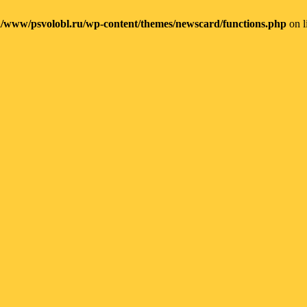
/www/psvolobl.ru/wp-content/themes/newscard/functions.php
on l