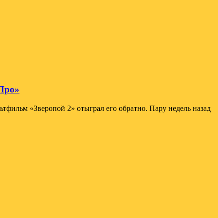
 Про»
тфильм «Зверопой 2» отыграл его обратно. Пару недель назад