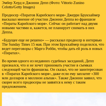
Эмбер Херд и Джонни Депп (Фото: Vittorio Zunino
Celotto/Getty Images)
Продюсер «Пиратов Карибского моря» Джерри Брукхаймер
высказал мнение об участии Джонни Деппа во франшизе
«Пираты Карибского моря». Сейчас он работает над двумя
новыми частями и, кажется, не планирует снимать в них
Деппа.
«Будущее еще не решено» — рассказал продюсер в интервью
The Sunday Times 15 мая. При этом Брукхаймер поделился, что
ведет переговоры с Марго Робби, чтобы дать ей роль в новых
«Пиратах».
Во время одного из недавних судебных заседаний, Депп
признался, что и не хочет принимать участие в съемках
следующей части франшизы. Он сказал, что не заинтересован
в «Пиратах Карибского моря», даже если ему заплатят «300
млн долларов и миллион альпак». Также Джонни заявил, что
скорее всего продюсеры не заявятся к нему с таким
предложением.