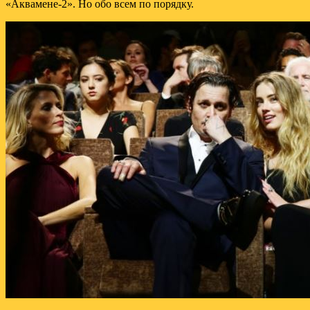
«Аквамене-2». Но обо всем по порядку.