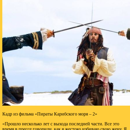
Кадр из фильма «Пираты Карибского моря – 2»
«Прошло несколько лет с выхода последней части. Все это
время в прессе говорили, как я жестоко избиваю свою жену. Я