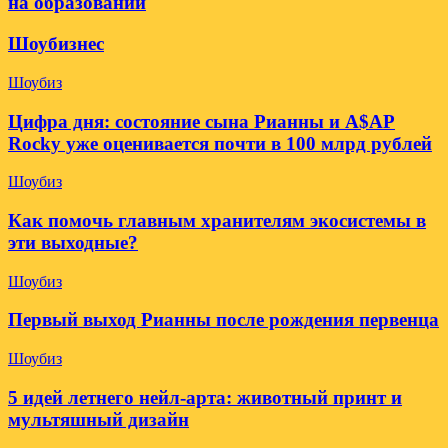
на образовании
Шоубизнес
Шоубиз
Цифра дня: состояние сына Рианны и A$AP
Rocky уже оценивается почти в 100 млрд рублей
Шоубиз
Как помочь главным хранителям экосистемы в
эти выходные?
Шоубиз
Первый выход Рианны после рождения первенца
Шоубиз
5 идей летнего нейл-арта: животный принт и
мультяшный дизайн