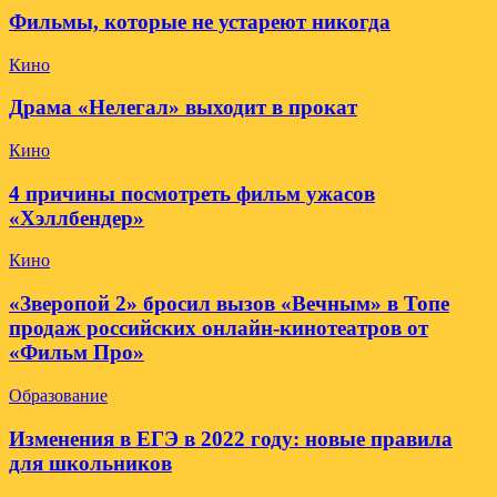
Фильмы, которые не устареют никогда
Кино
Драма «Нелегал» выходит в прокат
Кино
4 причины посмотреть фильм ужасов
«Хэллбендер»
Кино
«Зверопой 2» бросил вызов «Вечным» в Топе
продаж российских онлайн-кинотеатров от
«Фильм Про»
Образование
Изменения в ЕГЭ в 2022 году: новые правила
для школьников