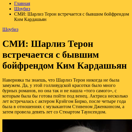
Главная
Шоубиз
СМИ: Шарлиз Терон встречается с бывшим бойфрендом
Ким Кардашьян
Шоубиз
СМИ: Шарлиз Терон
встречается с бывшим
бойфрендом Ким Кардашьян
Наверняка ты знаешь, что Шарлиз Терон никогда не была
замужем. Да, у этой голливудской красотки было много
бурных романов, но она так и не нашла «того самого», с
которым была бы готова пойти под венец. Актриса несколько
лет встречалась с актером Крэйгом Бирко, после четыре года
была в отношениях с музыкантом Стивеном Дженкинсом, а
затем провела девять лет со Стюартом Таунсендом.