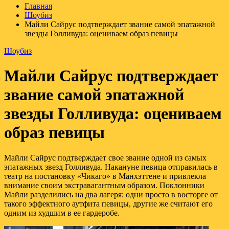
Главная
Шоубиз
Майли Сайрус подтверждает звание самой эпатажной
звезды Голливуда: оцениваем образ певицы
Шоубиз
Майли Сайрус подтверждает
звание самой эпатажной
звезды Голливуда: оцениваем
образ певицы
Майли Сайрус подтверждает свое звание одной из самых
эпатажных звезд Голливуда. Накануне певица отправилась в
театр на постановку «Чикаго» в Манхэттене и привлекла
внимание своим экстравагантным образом. Поклонники
Майли разделились на два лагеря: одни просто в восторге от
такого эффектного аутфита певицы, другие же считают его
одним из худшим в ее гардеробе.