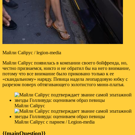
Майли Сайрус / legion-media
Майли Сайрус появилась в компании своего бойфренда, но,
честно признаемся, никто и не обратил бы на него внимание,
потому что все внимание было приковано только к ее
«скандальному» наряду. Певица надела леопардовую юбку с
разрезом поверх обтягивающего золотистого мини-платья.
Майли Сайрус
Майли Сайрус с парнем / Legion-media
{{mainQuestion}}