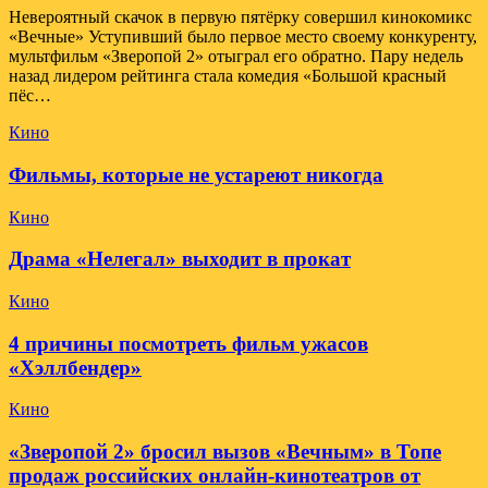
Невероятный скачок в первую пятёрку совершил кинокомикс
«Вечные» Уступивший было первое место своему конкуренту,
мультфильм «Зверопой 2» отыграл его обратно. Пару недель
назад лидером рейтинга стала комедия «Большой красный
пёс…
Кино
Фильмы, которые не устареют никогда
Кино
Драма «Нелегал» выходит в прокат
Кино
4 причины посмотреть фильм ужасов
«Хэллбендер»
Кино
«Зверопой 2» бросил вызов «Вечным» в Топе
продаж российских онлайн-кинотеатров от