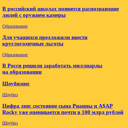
В российский школах появятся распознающие
людей с оружием камеры
Образование
Для учащихся предложили ввести
круглогодичные льготы
Образование
В Росси решили заработать миллиарды
на образовании
Шоубизнес
Шоубиз
Цифра дня: состояние сына Рианны и A$AP
Rocky уже оценивается почти в 100 млрд рублей
Шоубиз