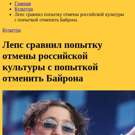
Главная
Культура
Лепс сравнил попытку отмены российской культуры
с попыткой отменить Байрона
Культура
Лепс сравнил попытку
отмены российской
культуры с попыткой
отменить Байрона