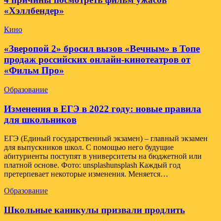
«Хэллбендер»
Кино
«Зверопой 2» бросил вызов «Вечным» в Топе
продаж российских онлайн-кинотеатров от
«Фильм Про»
Образование
Изменения в ЕГЭ в 2022 году: новые правила
для школьников
ЕГЭ (Единый государственный экзамен) – главный экзамен
для выпускников школ. С помощью него будущие
абитуриенты поступят в университеты на бюджетной или
платной основе. Фото: unsplashunsplash Каждый год
претерпевает некоторые изменения. Меняется…
Образование
Школьные каникулы призвали продлить