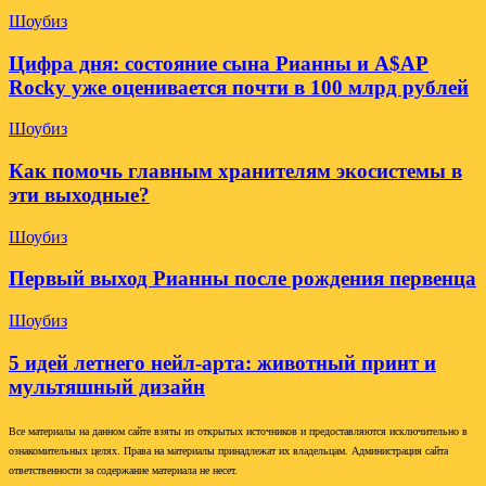
Шоубиз
Цифра дня: состояние сына Рианны и A$AP
Rocky уже оценивается почти в 100 млрд рублей
Шоубиз
Как помочь главным хранителям экосистемы в
эти выходные?
Шоубиз
Первый выход Рианны после рождения первенца
Шоубиз
5 идей летнего нейл-арта: животный принт и
мультяшный дизайн
Все материалы на данном сайте взяты из открытых источников и предоставляются исключительно в
ознакомительных целях. Права на материалы принадлежат их владельцам. Администрация сайта
ответственности за содержание материала не несет.