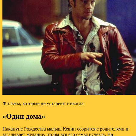
Фильмы, которые не устареют никогда
«Один дома»
Накануне Рождества малыш Кевин ссорится с родителями и
загадывает желание, чтобы вся его семья исчезла. На