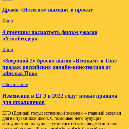
Драма «Нелегал» выходит в прокат
Кино
4 причины посмотреть фильм ужасов
«Хэллбендер»
Кино
«Зверопой 2» бросил вызов «Вечным» в Топе
продаж российских онлайн-кинотеатров от
«Фильм Про»
Образование
Изменения в ЕГЭ в 2022 году: новые правила
для школьников
ЕГЭ (Единый государственный экзамен) – главный экзамен
для выпускников школ. С помощью него будущие
абитуриенты поступят в университеты на бюджетной или
платной основе. Фото: unsplashunsplash Каждый год