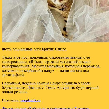
Фото: социальные сети Бритни Спирс.
Также этот пост дополнили откровения певицы о ее
консерватории. «Я была чертовой монахиней в моей
консерватории!!! Молитва молчания, которую я пережила,
возможно, оскорбила бы папу» — написала она под
фотографией.
Напомним, недавно Бритни Спирс объявила о своей
беременности. Для них с Сэмом Асгари это будет первый
общий ребёнок.
Источник:
peopletalk.ru
Фильм ужасов «Бабушка»: в кинотеатрах с 7 апреля