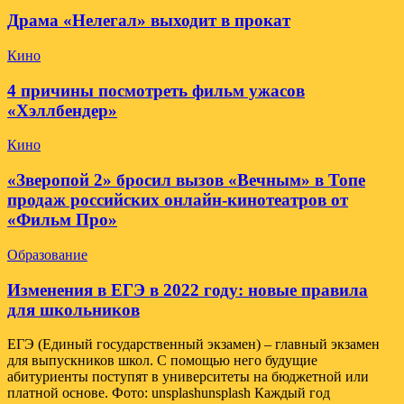
Драма «Нелегал» выходит в прокат
Кино
4 причины посмотреть фильм ужасов
«Хэллбендер»
Кино
«Зверопой 2» бросил вызов «Вечным» в Топе
продаж российских онлайн-кинотеатров от
«Фильм Про»
Образование
Изменения в ЕГЭ в 2022 году: новые правила
для школьников
ЕГЭ (Единый государственный экзамен) – главный экзамен
для выпускников школ. С помощью него будущие
абитуриенты поступят в университеты на бюджетной или
платной основе. Фото: unsplashunsplash Каждый год