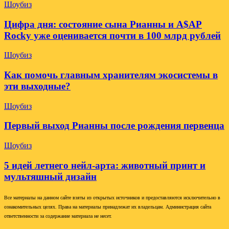
Шоубиз
Цифра дня: состояние сына Рианны и A$AP
Rocky уже оценивается почти в 100 млрд рублей
Шоубиз
Как помочь главным хранителям экосистемы в
эти выходные?
Шоубиз
Первый выход Рианны после рождения первенца
Шоубиз
5 идей летнего нейл-арта: животный принт и
мультяшный дизайн
Все материалы на данном сайте взяты из открытых источников и предоставляются исключительно в
ознакомительных целях. Права на материалы принадлежат их владельцам. Администрация сайта
ответственности за содержание материала не несет.