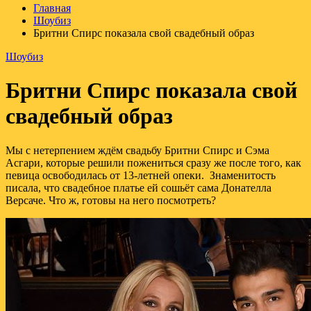
Главная
Шоубиз
Бритни Спирс показала свой свадебный образ
Шоубиз
Бритни Спирс показала свой
свадебный образ
Мы с нетерпением ждём свадьбу Бритни Спирс и Сэма
Асгари, которые решили пожениться сразу же после того, как
певица освободилась от 13-летней опеки. Знаменитость
писала, что свадебное платье ей сошьёт сама Донателла
Версаче. Что ж, готовы на него посмотреть?