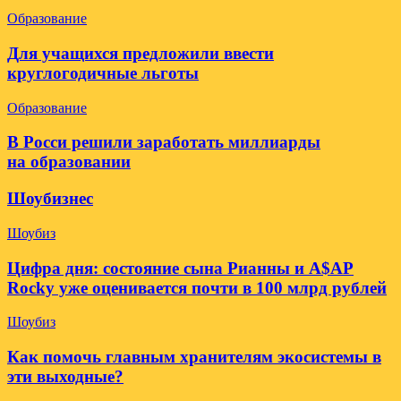
Образование
Для учащихся предложили ввести
круглогодичные льготы
Образование
В Росси решили заработать миллиарды
на образовании
Шоубизнес
Шоубиз
Цифра дня: состояние сына Рианны и A$AP
Rocky уже оценивается почти в 100 млрд рублей
Шоубиз
Как помочь главным хранителям экосистемы в
эти выходные?