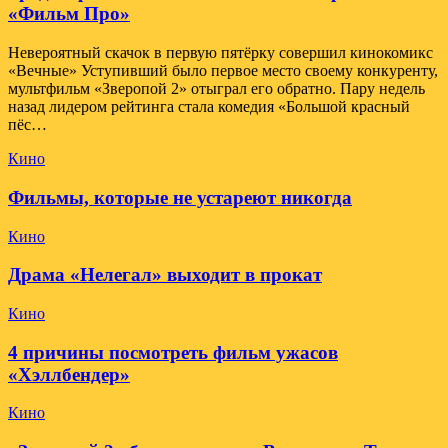
«Фильм Про»
Невероятный скачок в первую пятёрку совершил кинокомикс
«Вечные» Уступивший было первое место своему конкуренту,
мультфильм «Зверопой 2» отыграл его обратно. Пару недель
назад лидером рейтинга стала комедия «Большой красный
пёс…
Кино
Фильмы, которые не устареют никогда
Кино
Драма «Нелегал» выходит в прокат
Кино
4 причины посмотреть фильм ужасов
«Хэллбендер»
Кино