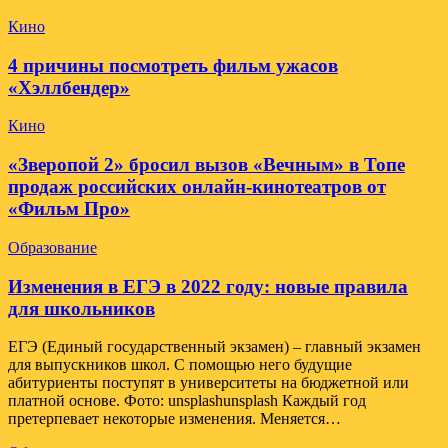
Кино
4 причины посмотреть фильм ужасов
«Хэллбендер»
Кино
«Зверопой 2» бросил вызов «Вечным» в Топе
продаж российских онлайн-кинотеатров от
«Фильм Про»
Образование
Изменения в ЕГЭ в 2022 году: новые правила
для школьников
ЕГЭ (Единый государственный экзамен) – главный экзамен
для выпускников школ. С помощью него будущие
абитуриенты поступят в университеты на бюджетной или
платной основе. Фото: unsplashunsplash Каждый год
претерпевает некоторые изменения. Меняется…