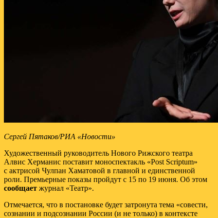
Сергей Пятаков/РИА «Новости»
Художественный руководитель Нового Рижского театра
Алвис Херманис поставит моноспектакль «Post Scriptum»
с актрисой Чулпан Хаматовой в главной и единственной
роли. Премьерные показы пройдут с 15 по 19 июня. Об этом
сообщает
журнал «Театр».
Отмечается, что в постановке будет затронута тема «совести,
сознании и подсознании России (и не только) в контексте