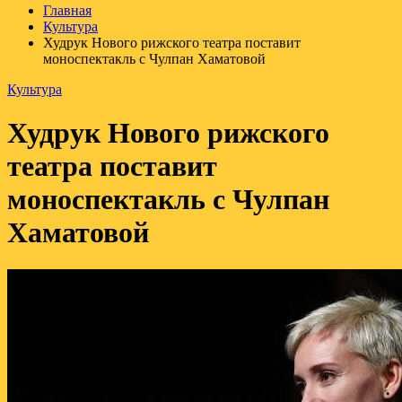
Главная
Культура
Худрук Нового рижского театра поставит
моноспектакль с Чулпан Хаматовой
Культура
Худрук Нового рижского
театра поставит
моноспектакль с Чулпан
Хаматовой