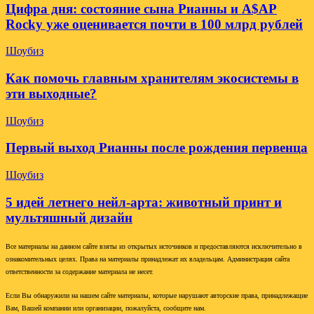
Цифра дня: состояние сына Рианны и A$AP
Rocky уже оценивается почти в 100 млрд рублей
Шоубиз
Как помочь главным хранителям экосистемы в
эти выходные?
Шоубиз
Первый выход Рианны после рождения первенца
Шоубиз
5 идей летнего нейл-арта: животный принт и
мультяшный дизайн
Все материалы на данном сайте взяты из открытых источников и предоставляются исключительно в
ознакомительных целях. Права на материалы принадлежат их владельцам. Администрация сайта
ответственности за содержание материала не несет.
Если Вы обнаружили на нашем сайте материалы, которые нарушают авторские права, принадлежащие
Вам, Вашей компании или организации, пожалуйста, сообщите нам.